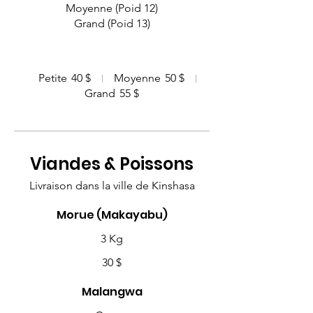
Moyenne (Poid 12)
Grand (Poid 13)
Petite
40 $
Moyenne
50 $
Grand
55 $
Viandes & Poissons
Livraison dans la ville de Kinshasa
Morue (Makayabu)
3 Kg
30 $
Malangwa