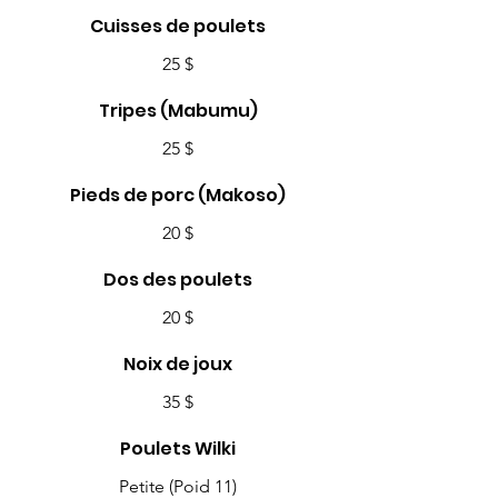
Cuisses de poulets
25 $
Tripes (Mabumu)
25 $
Pieds de porc (Makoso)
20 $
Dos des poulets
20 $
Noix de joux
35 $
Poulets Wilki
Petite (Poid 11)