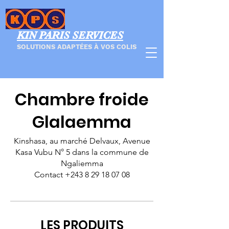
KIN PARIS SERVICES
SOLUTIONS ADAPTÉES À VOS COLIS
Chambre froide
Glalaemma
Kinshasa, au marché Delvaux, Avenue
Kasa Vubu N° 5 dans la commune de
Ngaliemma
Contact +243 8 29 18 07 08
LES PRODUITS