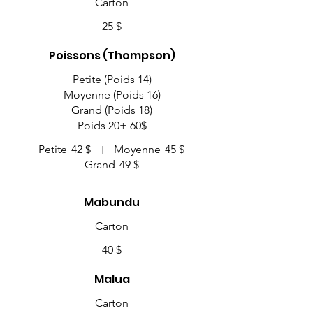
Carton
25 $
Poissons (Thompson)
Petite (Poids 14)
Moyenne (Poids 16)
Grand (Poids 18)
Petite
42 $
Moyenne
45 $
Grand
49 $
Mabundu
Carton
40 $
Malua
Carton