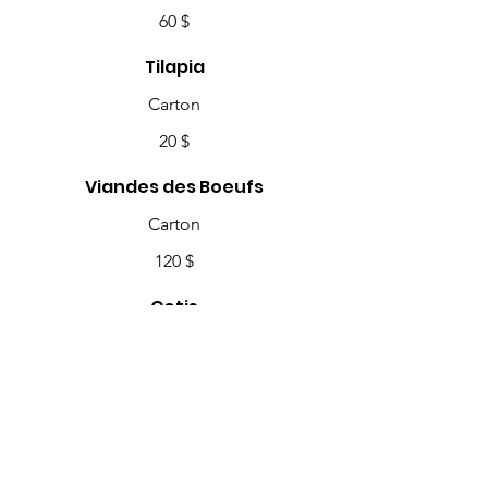
60 $
Tilapia
Carton
20 $
Viandes des Boeufs
Carton
120 $
Cotis
Carton
25 $
Saucisse
Carton